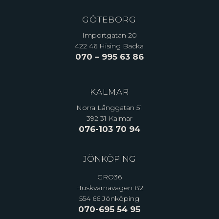
GÖTEBORG
Importgatan 20
422 46 Hising Backa
070 – 995 63 86
KALMAR
Norra Långgatan 51
392 31 Kalmar
076-103 70 94
JÖNKÖPING
GRO36
Huskvarnavägen 82
554 66 Jönköping
070-695 54 95