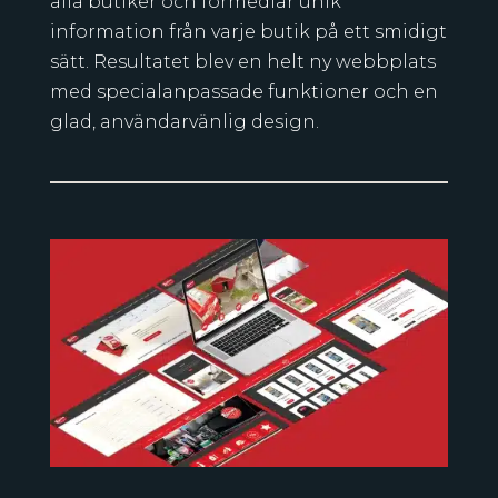
alla butiker och förmedlar unik
information från varje butik på ett smidigt
sätt. Resultatet blev en helt ny webbplats
med specialanpassade funktioner och en
glad, användarvänlig design.