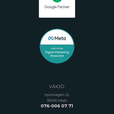
VÄXJÖ
Hjortvägen 12,
35245 Växjö
076-006 07 71