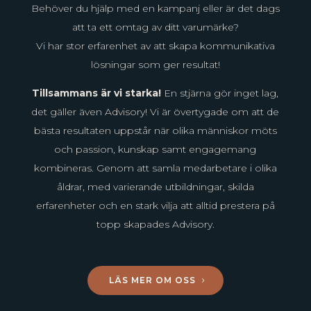
Behöver du hjälp med en kampanj eller är det dags
att ta ett omtag av ditt varumärke?
Vi har stor erfarenhet av att skapa kommunikativa
lösningar som ger resultat!
Tillsammans är vi starka!
En stjärna gör inget lag,
det gäller även Advisory! Vi är övertygade om att de
bästa resultaten uppstår när olika människor möts
och passion, kunskap samt engagemang
kombineras. Genom att samla medarbetare i olika
åldrar, med varierande utbildningar, skilda
erfarenheter och en stark vilja att alltid prestera på
topp skapades Advisory.
LÄS MER OM OSS