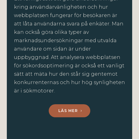
kring användarvänligheten och hur
webbplatsen fungerar för besökaren är
att låta användarna svara på enkäter. Man
kan också göra olika typer av
marknadsundersökningar med utvalda
användare om sidan är under
uppbyggnad. Att analysera webbplatsen
för sökordsoptimering är också ett vanligt
sätt att mäta hur den står sig gentemot
konkurrenternas och hur hög synligheten
är i sökmotorer.
LÄS MER