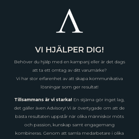
VI HJÄLPER DIG!
Behöver du hjälp med en kampanj eller är det dags
att ta ett omtag av ditt varumärke?
Vi har stor erfarenhet av att skapa kommunikativa
lösningar som ger resultat!
Tillsammans är vi starka!
En stjärna gör inget lag,
det gäller även Advisory! Vi är övertygade om att de
bästa resultaten uppstår när olika människor möts
och passion, kunskap samt engagemang
kombineras. Genom att samla medarbetare i olika