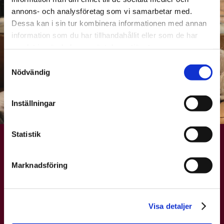
annons- och analysföretag som vi samarbetar med.
Dessa kan i sin tur kombinera informationen med annan
information som du har tillhandahållit eller som de har
samlat in när du har använt deras tjänster.
Samtyckesval
Nödvändig
Inställningar
Statistik
3
Marknadsföring
Visa detaljer