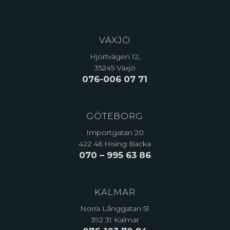
VÄXJÖ
Hjortvägen 12,
35245 Växjö
076-006 07 71
GÖTEBORG
Importgatan 20
422 46 Hising Backa
070 – 995 63 86
KALMAR
Norra Långgatan 51
392 31 Kalmar