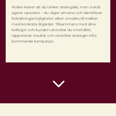
Rollen kräver att du tänker strategiskt, men också
agerar operativt – du vågar utmana och identifierar
förbättringsmöjligheter vilket omsätts till insikter
med konkreta åtgärder. Tillsammans med dina
kollegor och kunden utvecklar du innehållet,
rapporterar resultat och utvecklar strategin inför
kommande kampanjer.
3