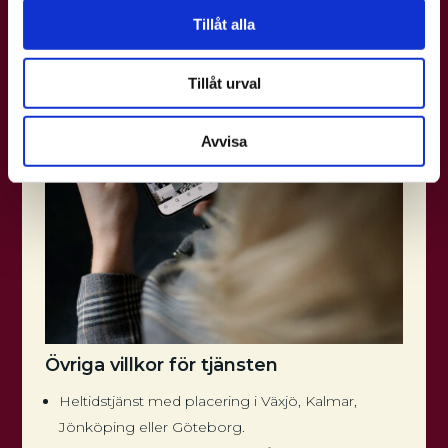
Tillåt alla
Tillåt urval
Avvisa
Övriga villkor för tjänsten
Heltidstjänst med placering i Växjö, Kalmar,
Jönköping eller Göteborg.