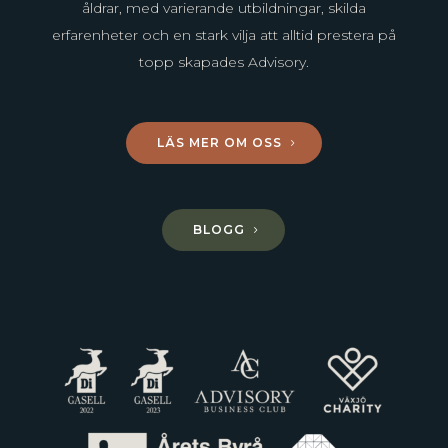
åldrar, med varierande utbildningar, skilda
erfarenheter och en stark vilja att alltid prestera på
topp skapades Advisory.
LÄS MER OM OSS
BLOGG