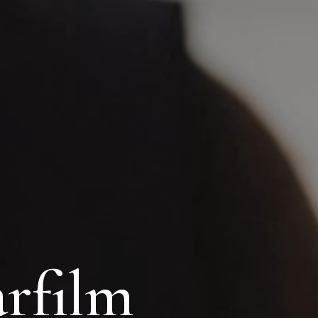
rfilm