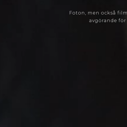
Foton, men också film
avgörande
fö