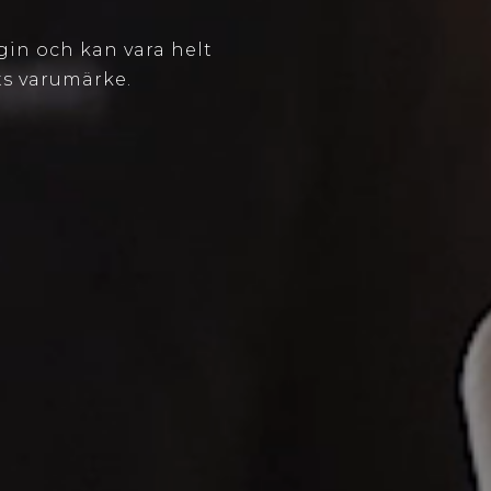
gin och kan vara helt
ts varumärke.