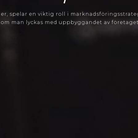
er, spelar en viktig roll i marknadsföringsstrate
r om man lyckas med uppbyggandet av företage